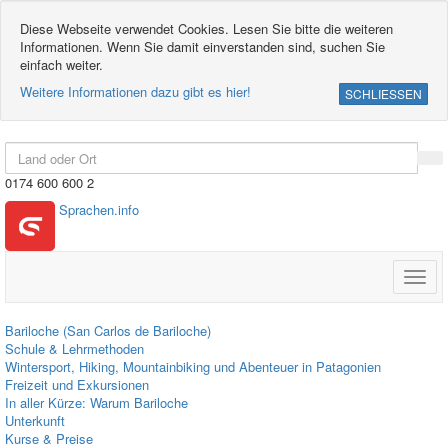
Diese Webseite verwendet Cookies. Lesen Sie bitte die weiteren
Informationen. Wenn Sie damit einverstanden sind, suchen Sie
einfach weiter.
Weitere Informationen dazu gibt es hier!
SCHLIESSEN
0174 600 600 2
Sprachen.info
Toggl
navig
Bariloche (San Carlos de Bariloche)
Schule & Lehrmethoden
Wintersport, Hiking, Mountainbiking und Abenteuer in Patagonien
Freizeit und Exkursionen
In aller Kürze: Warum Bariloche
Unterkunft
Kurse & Preise