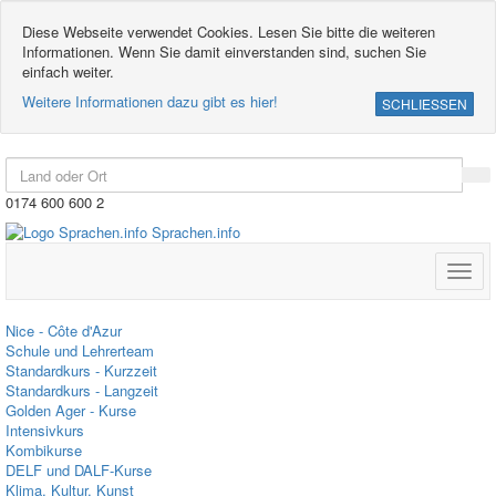
Diese Webseite verwendet Cookies. Lesen Sie bitte die weiteren
Informationen. Wenn Sie damit einverstanden sind, suchen Sie
einfach weiter.
Weitere Informationen dazu gibt es hier!
SCHLIESSEN
0174 600 600 2
Sprachen.info
Toggl
navig
Nice - Côte d'Azur
Schule und Lehrerteam
Standardkurs - Kurzzeit
Standardkurs - Langzeit
Golden Ager - Kurse
Intensivkurs
Kombikurse
DELF und DALF-Kurse
Klima, Kultur, Kunst